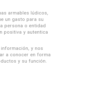
nas armables lúdicos,
e un gasto para su
la persona o entidad
 positiva y autentica
 información, y nos
dar a conocer en forma
oductos y su función.