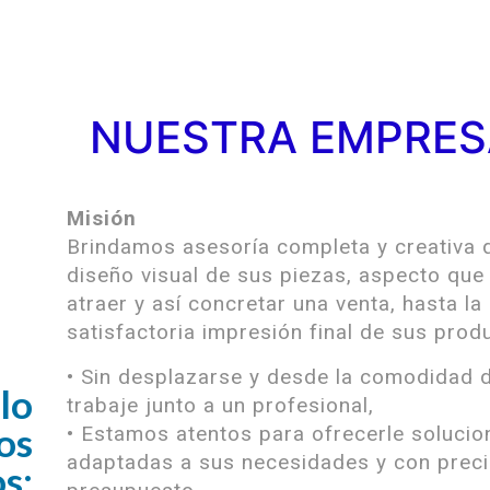
NUESTRA EMPRES
Misión
Brindamos asesoría completa y creativa 
diseño visual de sus piezas, aspecto que
atraer y así concretar una venta, hasta l
satisfactoria impresión final de sus prod
• Sin desplazarse y desde la comodidad 
lo
trabaje junto a un profesional,
os
• Estamos atentos para ofrecerle solucio
adaptadas a sus necesidades y con prec
s: