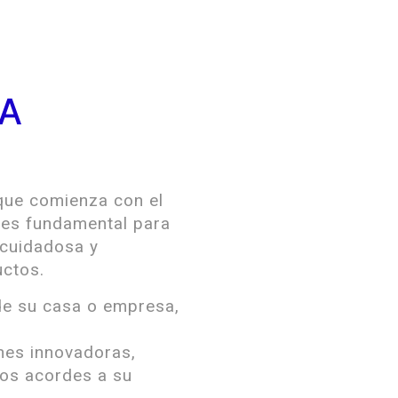
A
que comienza con el
 es fundamental para
a cuidadosa y
uctos.
de su casa o empresa,
nes innovadoras,
ios acordes a su