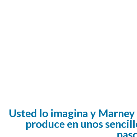
Usted lo imagina y Marney 
produce en unos sencill
paso