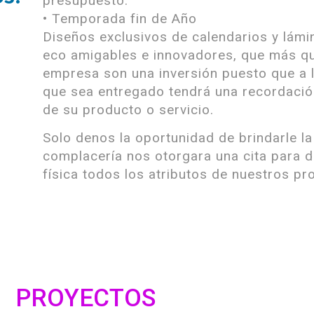
presupuesto.
• Temporada fin de Año
Diseños exclusivos de calendarios y lámi
eco amigables e innovadores, que más qu
empresa son una inversión puesto que a 
que sea entregado tendrá una recordación
de su producto o servicio.
Solo denos la oportunidad de brindarle la
complacería nos otorgara una cita para 
física todos los atributos de nuestros pr
PROYECTOS