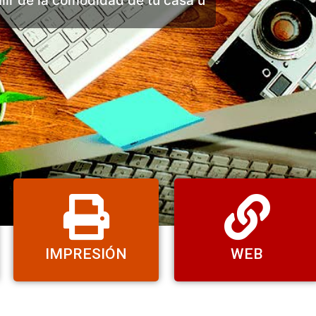
lir de la comodidad de tu casa u
IMPRESIÓN
WEB