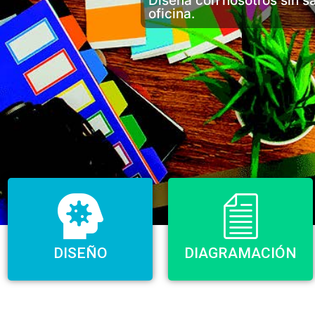
Diseña con nosotros sin sa
oficina.
DISEÑO
DIAGRAMACIÓN